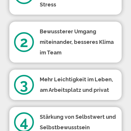
Stress
Bewussterer Umgang
2
miteinander, besseres Klima
im Team
3
Mehr Leichtigkeit im Leben,
am Arbeitsplatz und privat
4
Stärkung von Selbstwert und
Selbstbewusstsein