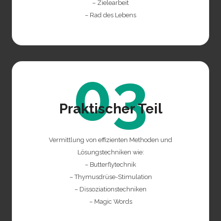
– Zielearbeit
– Rad des Lebens
03
Praktischer Teil
Vermittlung von effizienten Methoden und
Lösungstechniken wie:
– Butterflytechnik
– Thymusdrüse-Stimulation
– Dissoziationstechniken
– Magic Words