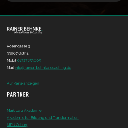
Rosengasse 3
99867 Gotha
Mobil
01727853005
Mail
info@rainer-behnke-coaching.de
Auf Karte anzeigen
PARTNER
Maik Lärz Akademie
Akademie für Bildung und Transformation
MPU Coburg